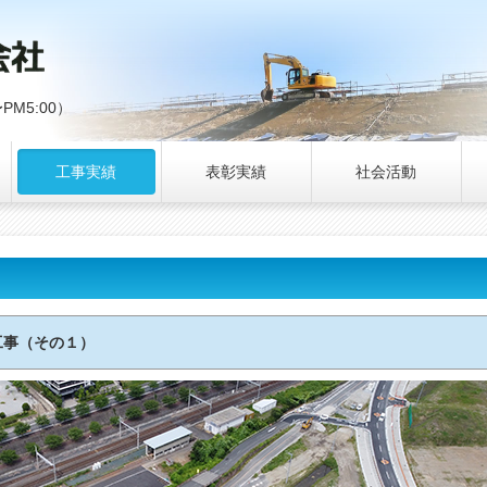
〜PM5:00）
工事実績
表彰実績
社会活動
工事（その１）