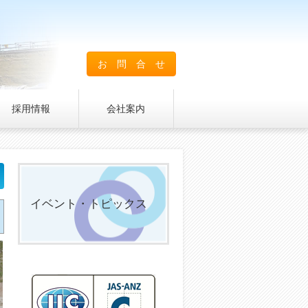
お 問 合 せ
採用情報
会社案内
イベント・トピックス