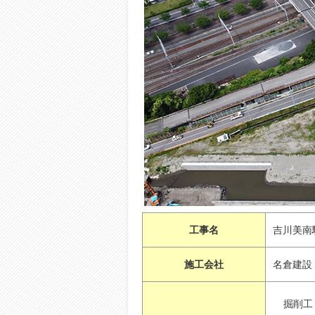
工事名
吉川美南
施工会社
名倉建設
掘削工：