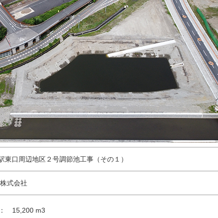
駅東口周辺地区２号調節池工事（その１）
 株式会社
 15,200 m3