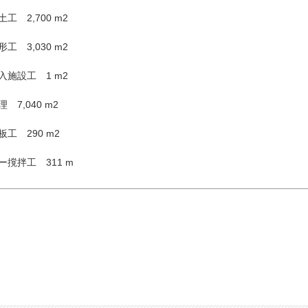
工 2,700 m2
工 3,030 m2
入施設工 1 m2
 7,040 m2
工 290 m2
ー撹拌工 311 m