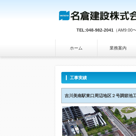
TEL:048-982-2041
（AM9:00
ホーム
業務案内
工事実績
吉川美南駅東口周辺地区２号調節池